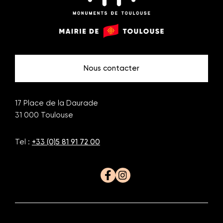
Monuments
Mairie
de
de
Toulouse
Toulouse
Nous contacter
17 Place de la Daurade
31 000
Toulouse
Tel :
+33 (0)5 81 91 72 00
Facebook
Instagram