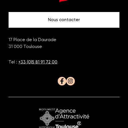
de
de
Toulouse
Toulouse
Nous contacter
17 Place de la Daurade
31 000
Toulouse
Tel :
+33 (0)5 81 91 72 00
Facebook
Instagram