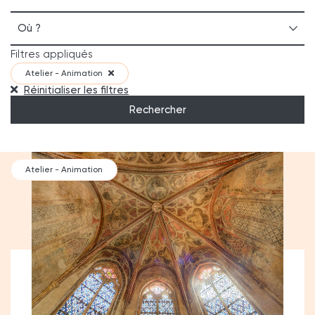
Où ?
Filtres appliqués
Atelier - Animation
Réinitialiser les filtres
Rechercher
Atelier - Animation