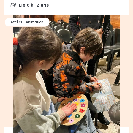
De 6 à 12 ans
Atelier - Animation