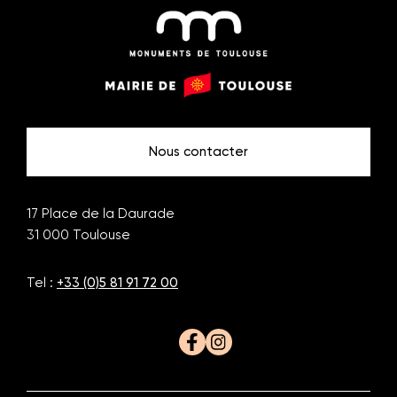
Monuments
Mairie
de
de
Toulouse
Toulouse
Nous contacter
17 Place de la Daurade
31 000
Toulouse
Tel :
+33 (0)5 81 91 72 00
Facebook
Instagram