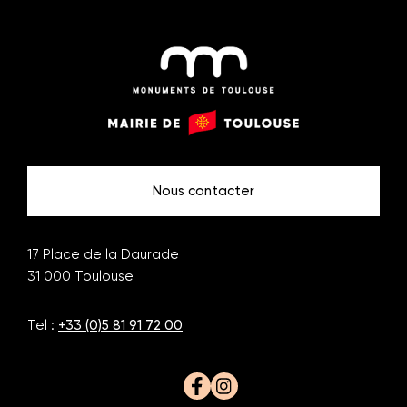
Monuments
Mairie
de
de
Toulouse
Toulouse
Nous contacter
17 Place de la Daurade
31 000
Toulouse
Tel :
+33 (0)5 81 91 72 00
Facebook
Instagram