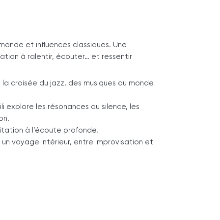
 monde et influences classiques. Une
tion à ralentir, écouter… et ressentir
à la croisée du jazz, des musiques du monde
i explore les résonances du silence, les
on.
itation à l’écoute profonde.
 voyage intérieur, entre improvisation et