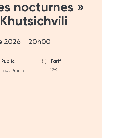
es nocturnes »
 Khutsichvili
e 2026 - 20h00
Public
Tarif
12€
Tout Public