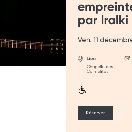
empreint
par Iralki
Ven. 11 décembr
Lieu
Chapelle des
Carmélites
Réserver