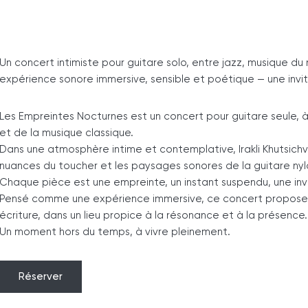
Un concert intimiste pour guitare solo, entre jazz, musique du
expérience sonore immersive, sensible et poétique — une invita
Les Empreintes Nocturnes est un concert pour guitare seule, 
et de la musique classique.
Dans une atmosphère intime et contemplative, Irakli Khutsichvil
nuances du toucher et les paysages sonores de la guitare nyl
Chaque pièce est une empreinte, un instant suspendu, une inv
Pensé comme une expérience immersive, ce concert propose un
écriture, dans un lieu propice à la résonance et à la présence.
Un moment hors du temps, à vivre pleinement.
Réserver