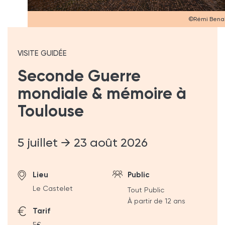
©Rémi Benal
VISITE GUIDÉE
Seconde Guerre
mondiale & mémoire à
Toulouse
5 juillet → 23 août 2026
Lieu
Public
Le Castelet
Tout Public
À partir de 12 ans
Tarif
5€