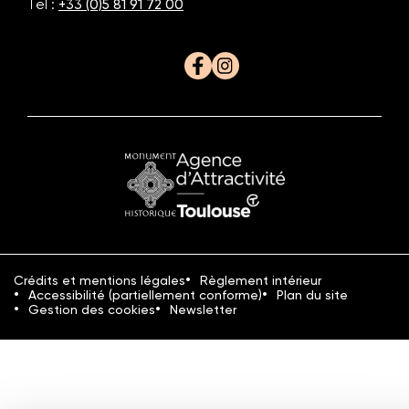
Tel :
+33 (0)5 81 91 72 00
Facebook
Instagram
Monument
Office
historique
du
Tourisme
Crédits et mentions légales
Règlement intérieur
Accessibilité (partiellement conforme)
Plan du site
Gestion des cookies
Newsletter