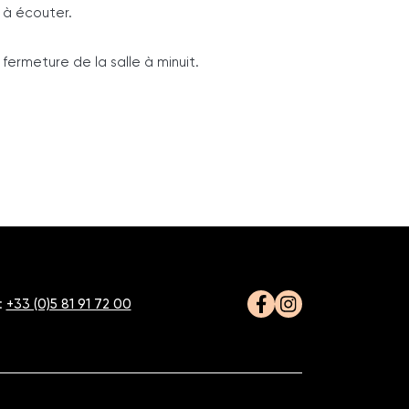
, à écouter.
 fermeture de la salle à minuit.
:
+33 (0)5 81 91 72 00
Facebook
Instagram