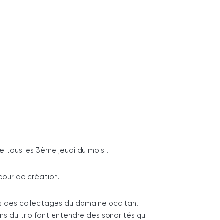
 tous les 3ème jeudi du mois !
cour de création.
ns des collectages du domaine occitan.
ns du trio font entendre des sonorités qui