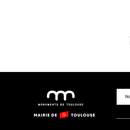
No
Monuments
Mairie
de
de
Toulouse
Toulouse