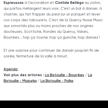
Espieussas
à l’accordéon et
Clotilde Bellégo
au violon,
qui parfois mélangent leurs voix. C’est un bal à danser, à
chanter, qui fait frapper du pied sur un parquet et lever
vos corps des tabourets. C’est de la Quercy Noise Music
aux sonorités plus ou moins proches de nos origines
douteuses. Scottiche, Rondes du Quercy, Valses,
Bourrées... hop ça tourne, hop ça guinche, hop dansez !
Et une surprise pour continuer de danser jusqu'en fin de
soirée, fermeture de la salle à minuit.
Agenda
Voir plus des artistes :
La Bistouille - Bourrées
/
La
Bistouille - Mazurka
/
La Bistouille - Polka