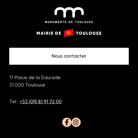
Monuments
Mairie
de
de
Toulouse
Toulouse
Nous contacter
17 Place de la Daurade
31 000
Toulouse
Tel :
+33 (0)5 81 91 72 00
Facebook
Instagram