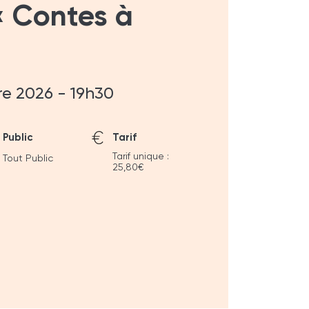
« Contes à
re 2026 - 19h30
Public
Tarif
Tarif unique :
Tout Public
25,80€