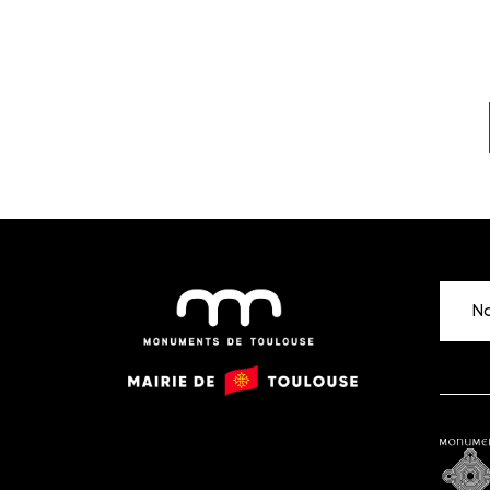
No
Monuments
Mairie
de
de
Toulouse
Toulouse