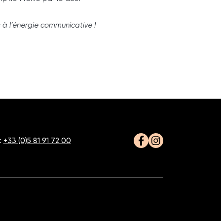
 à l’énergie communicative !
:
+33 (0)5 81 91 72 00
Facebook
Instagram