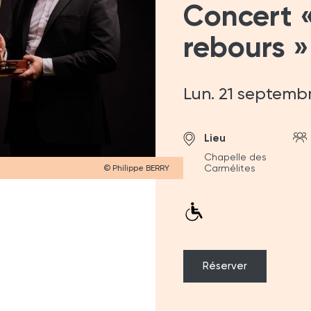
Concert 
rebours »
Lun. 21 septemb
Lieu
Chapelle des
Carmélites
© Philippe BERRY
Réserver