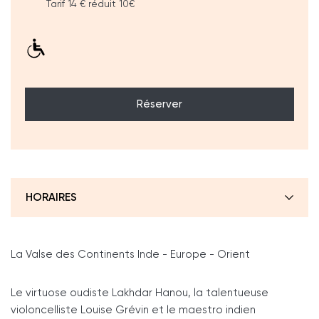
Tarif 14 € réduit 10€
Réserver
HORAIRES
La Valse des Continents Inde - Europe - Orient
Le virtuose oudiste Lakhdar Hanou, la talentueuse
violoncelliste Louise Grévin et le maestro indien