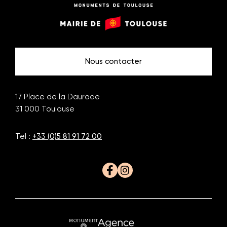
Monuments
Mairie
de
de
Toulouse
Toulouse
Nous contacter
17 Place de la Daurade
31 000
Toulouse
Tel :
+33 (0)5 81 91 72 00
Facebook
Instagram