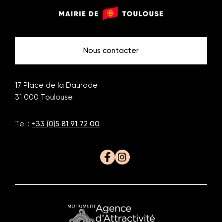
Monuments
Mairie
de
de
Toulouse
Toulouse
Nous contacter
17 Place de la Daurade
31 000
Toulouse
Tel :
+33 (0)5 81 91 72 00
Facebook
Instagram