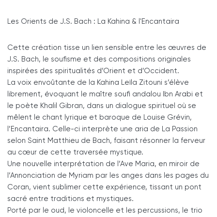
Les Orients de J.S. Bach : La Kahina & l'Encantaira
Cette création tisse un lien sensible entre les œuvres de
J.S. Bach, le soufisme et des compositions originales
inspirées des spiritualités d’Orient et d’Occident.
La voix envoûtante de la Kahina Leïla Zitouni s’élève
librement, évoquant le maître soufi andalou Ibn Arabi et
le poète Khalil Gibran, dans un dialogue spirituel où se
mêlent le chant lyrique et baroque de Louise Grévin,
l’Encantaira. Celle-ci interprète une aria de La Passion
selon Saint Matthieu de Bach, faisant résonner la ferveur
au cœur de cette traversée mystique.
Une nouvelle interprétation de l’Ave Maria, en miroir de
l’Annonciation de Myriam par les anges dans les pages du
Coran, vient sublimer cette expérience, tissant un pont
sacré entre traditions et mystiques.
Porté par le oud, le violoncelle et les percussions, le trio