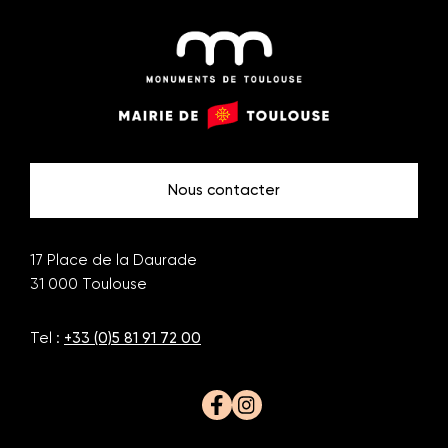
Monuments
Mairie
de
de
Toulouse
Toulouse
Nous contacter
17 Place de la Daurade
31 000
Toulouse
Tel :
+33 (0)5 81 91 72 00
Facebook
Instagram