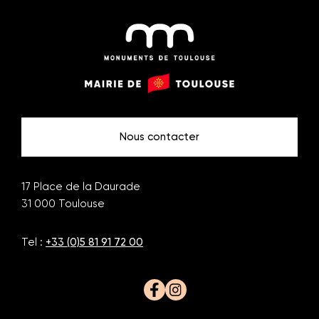
Monuments
Mairie
de
de
Toulouse
Toulouse
Nous contacter
17 Place de la Daurade
31 000
Toulouse
Tel :
+33 (0)5 81 91 72 00
Facebook
Instagram