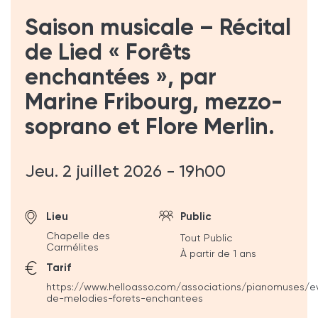
Saison musicale – Récital
de Lied « Forêts
enchantées », par
Marine Fribourg, mezzo-
soprano et Flore Merlin.
Jeu. 2 juillet 2026 - 19h00
Lieu
Public
Chapelle des
Tout Public
Carmélites
À partir de 1 ans
Tarif
https://www.helloasso.com/associations/pianomuses/e
de-melodies-forets-enchantees