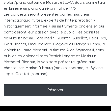
violon/piano autour de Mozart et J.-C. Bach, qui mettra
en lumière un piano carré primitif de 1776.
Les concerts seront présentés par les musiciens
internationaux invités, experts de l’interprétation «
historiquement informée » sur instruments anciens et qui
partageront leur passion avec le public : les pianistes
Mayuko Ishibashi, Flore Merlin, Quentin Guérillot, Heidi Tsai,
Gert Hecher, Ema Jedlička-Gogova et François Henry, la
violoniste Laure Massoni, la flûtiste Alice Szymanski, sans
oublier les violoncellistes Patrick Langot et Mathurin
Matharel. Bien sûr, la voix sera présente, grâce aux
chanteuses Marine Fribourg (mezzo-soprano) et Sylvine
Lepel-Cointet (soprano).
Réserver