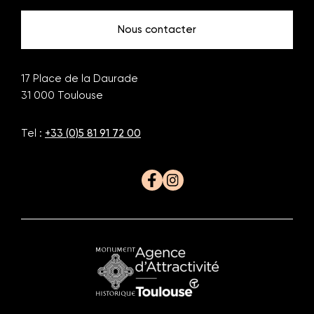
Toulouse
Toulouse
Nous contacter
17 Place de la Daurade
31 000
Toulouse
Tel :
+33 (0)5 81 91 72 00
Facebook
Instagram
Monument
Office