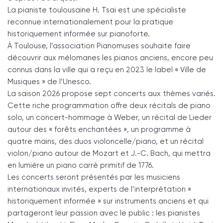
La pianiste toulousaine H. Tsai est une spécialiste
reconnue internationalement pour la pratique
historiquement informée sur pianoforte.
À Toulouse, l’association Pianomuses souhaite faire
découvrir aux mélomanes les pianos anciens, encore peu
connus dans la ville qui a reçu en 2023 le label « Ville de
Musiques » de l’Unesco.
La saison 2026 propose sept concerts aux thèmes variés.
Cette riche programmation offre deux récitals de piano
solo, un concert-hommage à Weber, un récital de Lieder
autour des « forêts enchantées », un programme à
quatre mains, des duos violoncelle/piano, et un récital
violon/piano autour de Mozart et J.-C. Bach, qui mettra
en lumière un piano carré primitif de 1776.
Les concerts seront présentés par les musiciens
internationaux invités, experts de l’interprétation «
historiquement informée » sur instruments anciens et qui
partageront leur passion avec le public : les pianistes