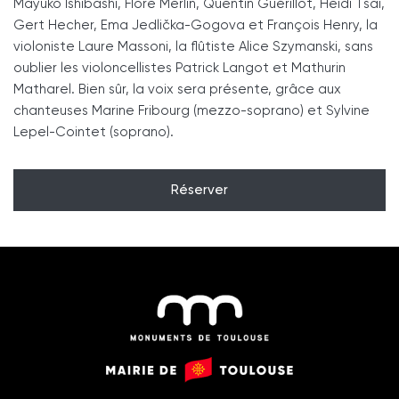
Mayuko Ishibashi, Flore Merlin, Quentin Guérillot, Heidi Tsai,
Gert Hecher, Ema Jedlička-Gogova et François Henry, la
violoniste Laure Massoni, la flûtiste Alice Szymanski, sans
oublier les violoncellistes Patrick Langot et Mathurin
Matharel. Bien sûr, la voix sera présente, grâce aux
chanteuses Marine Fribourg (mezzo-soprano) et Sylvine
Lepel-Cointet (soprano).
Réserver
Monuments
Mairie
de
de