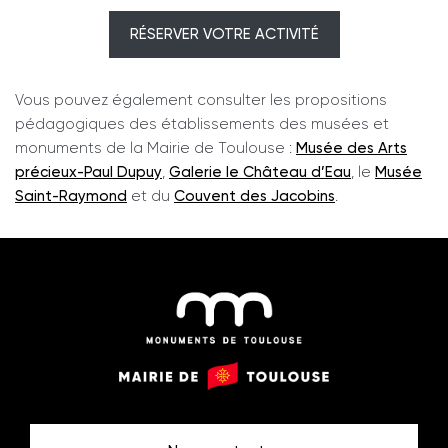
RÉSERVER VOTRE ACTIVITÉ
Vous pouvez également consulter les propositions
pédagogiques des établissements des musées et
monuments de la Mairie de Toulouse :
Musée des Arts
précieux-Paul Dupuy
,
Galerie le Château d’Eau
, le
Musée
Saint-Raymond
et du
Couvent des Jacobins
.
Monuments
Mairie
de
de
Toulouse
Toulouse