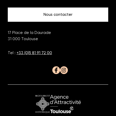
Toulouse
Toulouse
Nous contacter
17 Place de la Daurade
31 000
Toulouse
Tel :
+33 (0)5 81 91 72 00
Facebook
Instagram