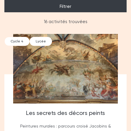
Filtrer
16 activités trouvées
Cycle 4
Lycée
Les secrets des décors peints
Peintures murales : parcours croisé Jacobins &