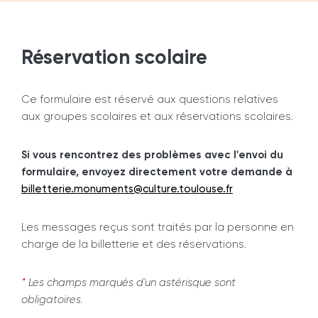
i
n
Réservation scolaire
a
t
Ce formulaire est réservé aux questions relatives
i
aux groupes scolaires et aux réservations scolaires.
o
n
Si vous rencontrez des problèmes avec l'envoi du
formulaire, envoyez directement votre demande à
billetterie.monuments@culture.toulouse.fr
Les messages reçus sont traités par la personne en
charge de la billetterie et des réservations.
*
Les champs marqués d'un astérisque sont
obligatoires.