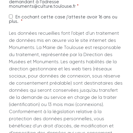
demandant à l’adresse
monuments@culture.toulouse.fr
*
En cochant cette case j’atteste avoir 16 ans ou
plus.
*
Les données recueillies font l’objet d’un traitement
de données mis en œuvre via le site internet des
Monuments. La Mairie de Toulouse est responsable
du traitement, représentée par la Direction des
Musées et Monuments. Les agents habilités de la
direction gestionnaire et les web tiers (réseaux
sociaux, pour données de connexion, sous réserve
de consentement préalable) sont destinataires des
données qui seront conservées jusqu’au transfert
de la demande au service en charge de la traiter
(identification) ou 13 mois maxi (connexions).
Conformément à la législation relative à la
protection des données personnelles, vous
bénéficiez d’un droit d’accès, de modification et
d’opposition des données qui vous concernent.