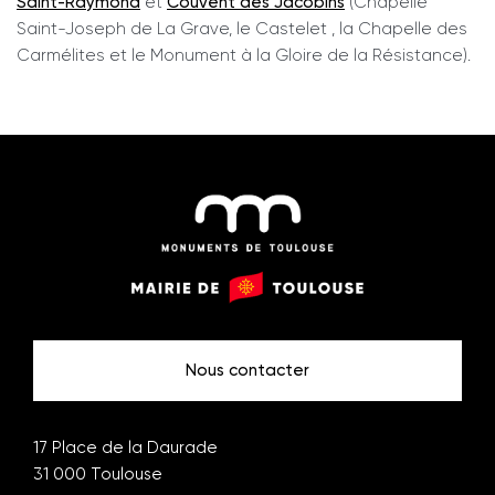
Saint-Raymond
et
Couvent des Jacobins
(Chapelle
Saint-Joseph de La Grave, le Castelet , la Chapelle des
Carmélites et le Monument à la Gloire de la Résistance).
Monuments
Mairie
de
de
Toulouse
Toulouse
Nous contacter
17 Place de la Daurade
31 000
Toulouse