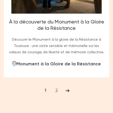
À la découverte du Monument à la Gloire
de la Résistance
Découvrir le Monument à la gloire de la Résistance à
Toulouse : une visite sensible et mémorielle sur les
valeurs de courage, de liberté et de mémoire collective.
Monument à la Gloire de la Résistance
p
1
2
Page
Page
Page
a
suivante
g