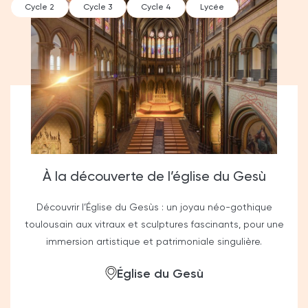
Cycle 2
Cycle 3
Cycle 4
Lycée
À la découverte de l’église du Gesù
Découvrir l’Église du Gesùs : un joyau néo-gothique
toulousain aux vitraux et sculptures fascinants, pour une
immersion artistique et patrimoniale singulière.
Église du Gesù