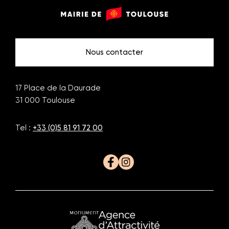
o
Monuments
Mairie
de
de
n
Toulouse
Toulouse
Nous contacter
17 Place de la Daurade
31 000
Toulouse
Tel :
+33 (0)5 81 91 72 00
Facebook
Instagram