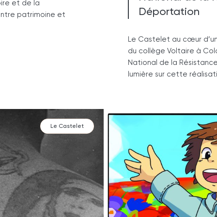
re et de la
Déportation
entre patrimoine et
Le Castelet au cœur d’un
du collège Voltaire à Col
National de la Résistanc
lumière sur cette réalisat
Le Castelet