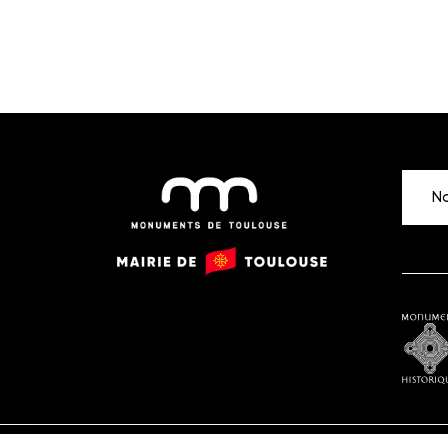
No
Monuments
Mairie
de
de
Toulouse
Toulouse
Monu
histor