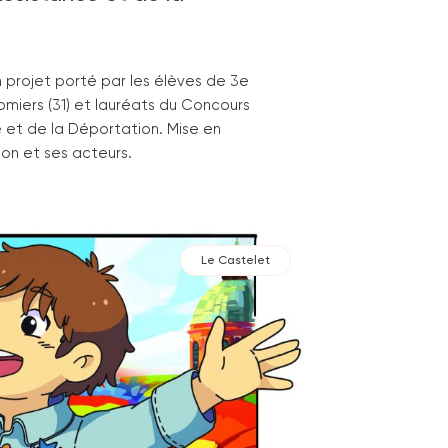
 projet porté par les élèves de 3e
omiers (31) et lauréats du Concours
e et de la Déportation. Mise en
ion et ses acteurs.
Le Castelet