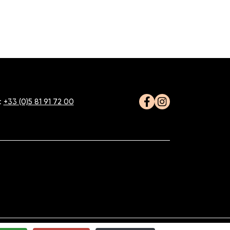
:
+33 (0)5 81 91 72 00
Facebook
Instagram