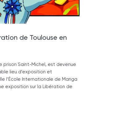
ration de Toulouse en
ne prison Saint-Michel, est devenue
able lieu d’exposition et
ille l’École Internationale de Manga
e exposition sur la Libération de