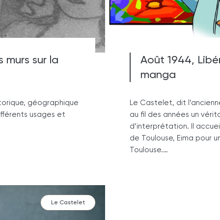
 murs sur la
Août 1944, Libé
manga
torique, géographique
Le Castelet, dit l’ancien
différents usages et
au fil des années un vérit
d’interprétation. Il accue
de Toulouse, Eima pour un
Toulouse.…
Le Castelet