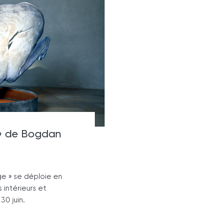
 » de Bogdan
ge » se déploie en
s intérieurs et
30 juin.