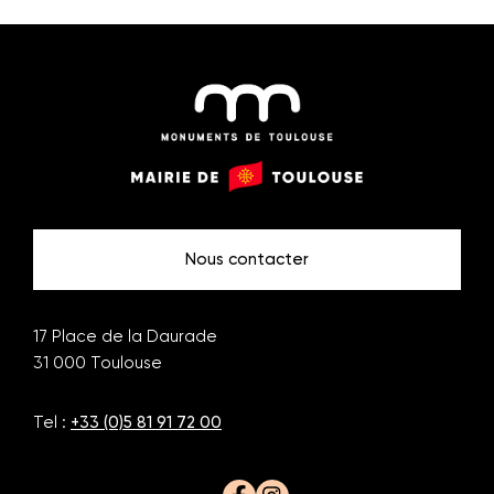
Monuments
Mairie
de
de
Toulouse
Toulouse
Nous contacter
17 Place de la Daurade
31 000
Toulouse
Tel :
+33 (0)5 81 91 72 00