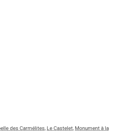
elle des Carmélites
,
Le Castelet
,
Monument à la