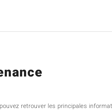
tenance
ouvez retrouver les principales informat