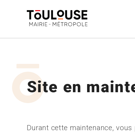
-->
Site en main
Durant cette maintenance, vous p