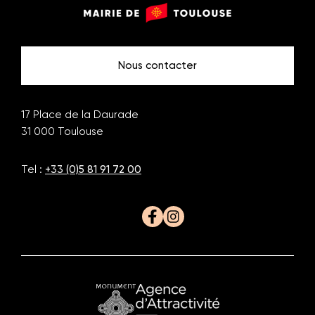
Monuments
Mairie
de
de
Toulouse
Toulouse
Nous contacter
17 Place de la Daurade
31 000
Toulouse
Tel :
+33 (0)5 81 91 72 00
Facebook
Instagram