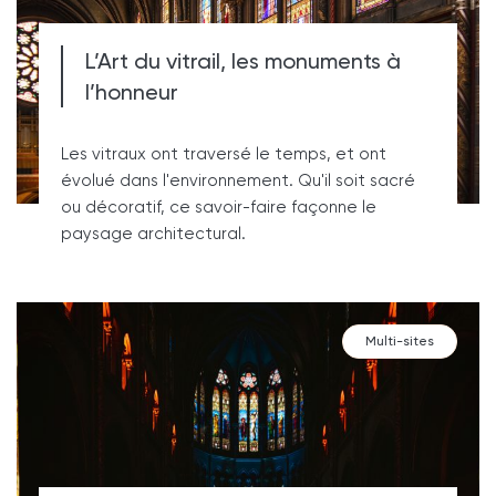
L’Art du vitrail, les monuments à
l’honneur
Les vitraux ont traversé le temps, et ont
évolué dans l'environnement. Qu'il soit sacré
ou décoratif, ce savoir-faire façonne le
paysage architectural.
Multi-sites