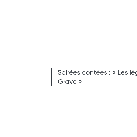
Soirées contées : « Les l
Grave »