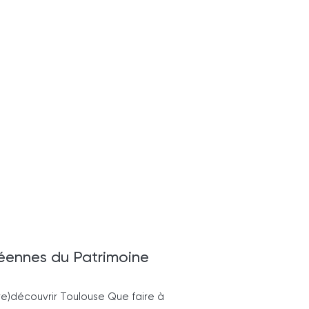
éennes du Patrimoine
(re)découvrir Toulouse Que faire à