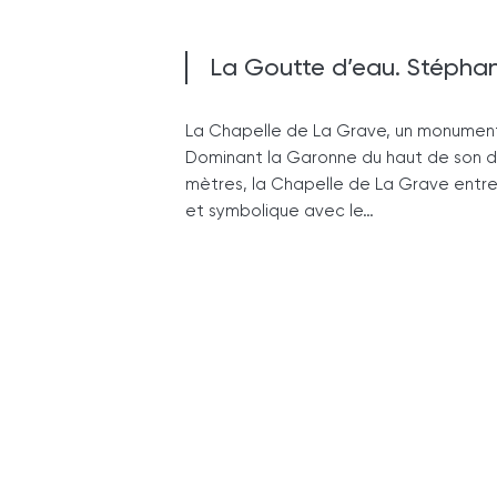
La Goutte d’eau. Stépha
La Chapelle de La Grave, un monument
Dominant la Garonne du haut de son 
mètres, la Chapelle de La Grave entret
et symbolique avec le…