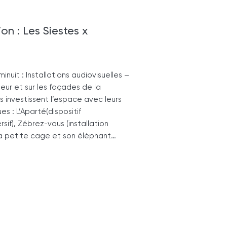
on : Les Siestes x
nuit : Installations audiovisuelles –
ieur et sur les façades de la
 investissent l’espace avec leurs
s : L’Aparté(dispositif
if), Zébrez-vous (installation
 La petite cage et son éléphant…