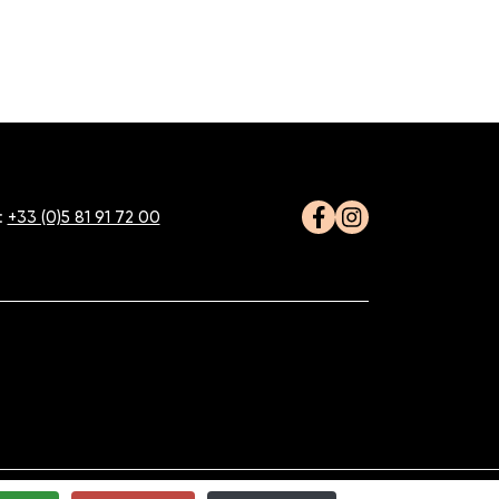
:
+33 (0)5 81 91 72 00
Facebook
Instagram