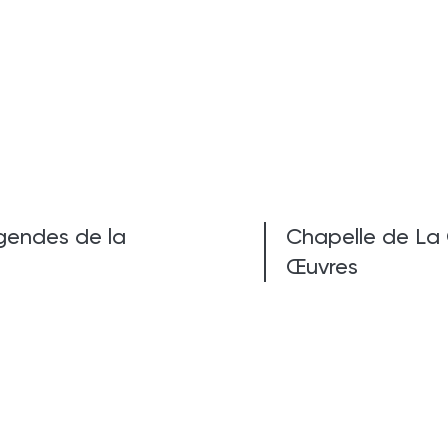
égendes de la
Chapelle de La 
Œuvres