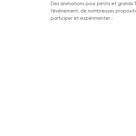
Des animations pour petits et grands 
l’événement, de nombreuses propositio
participer et expérimenter :