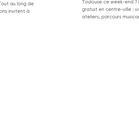
Toulouse ce week-end ? Le
Tout au long de
gratuit en centre-ville : v
ns invitent à
ateliers, parcours musica