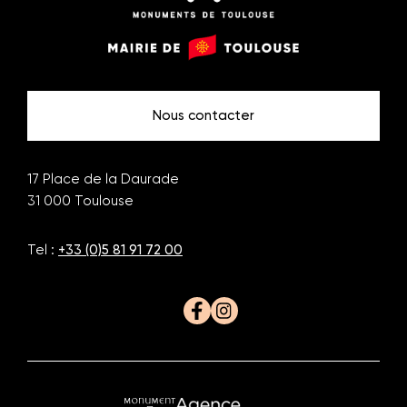
Monuments
Mairie
de
de
Toulouse
Toulouse
Nous contacter
17 Place de la Daurade
31 000
Toulouse
Tel :
+33 (0)5 81 91 72 00
Facebook
Instagram