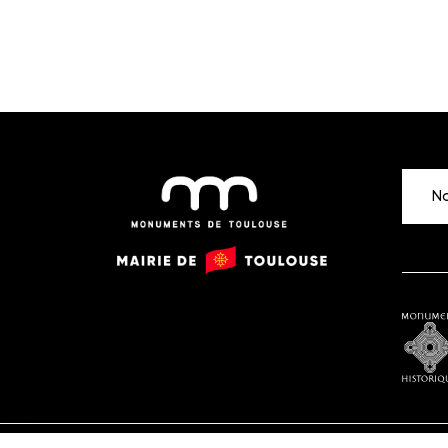
No
Monuments
Mairie
de
de
Toulouse
Toulouse
Monu
histor