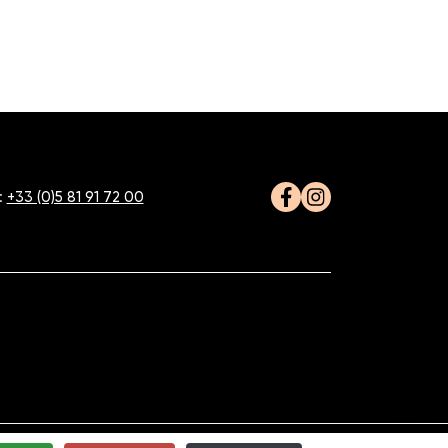
:
+33 (0)5 81 91 72 00
Facebook
Instagram