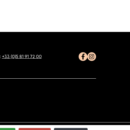
:
+33 (0)5 81 91 72 00
Facebook
Instagram