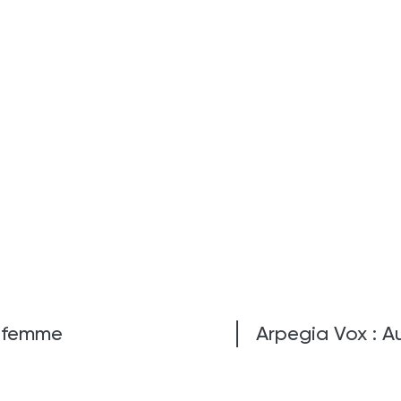
 femme
Arpegia Vox : A