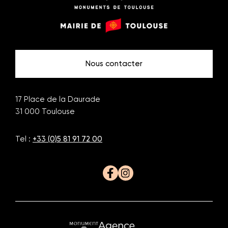
Monuments
Mairie
de
de
Toulouse
Toulouse
Nous contacter
17 Place de la Daurade
31 000
Toulouse
Tel :
+33 (0)5 81 91 72 00
Facebook
Instagram