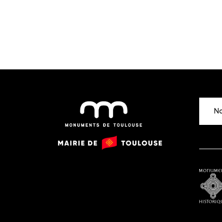
No
Monuments
Mairie
de
de
Toulouse
Toulouse
Monu
histor