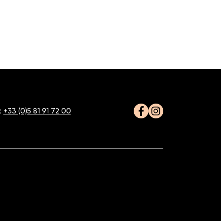
:
+33 (0)5 81 91 72 00
Facebook
Instagram