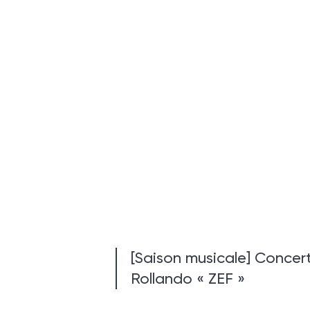
[Saison musicale] Concer
Rollando « ZEF »