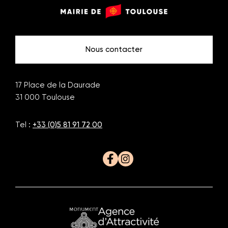
Monuments
Mairie
de
de
Toulouse
Toulouse
Nous contacter
17 Place de la Daurade
31 000
Toulouse
Tel :
+33 (0)5 81 91 72 00
Facebook
Instagram