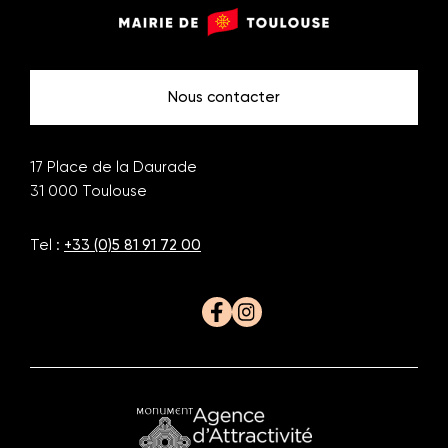
Monuments
Mairie
de
de
Toulouse
Toulouse
Nous contacter
17 Place de la Daurade
31 000
Toulouse
Tel :
+33 (0)5 81 91 72 00
Facebook
Instagram