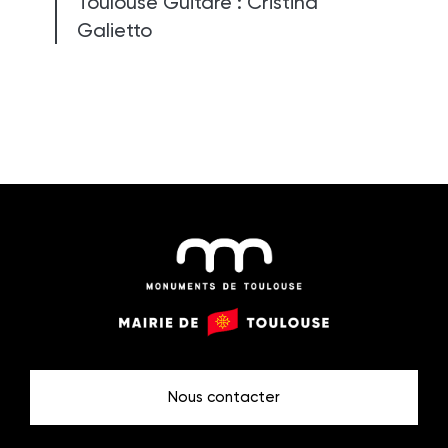
Toulouse Guitare : Cristina
Galietto
Monuments
Mairie
de
de
Toulouse
Toulouse
Nous contacter