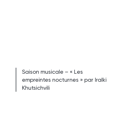
Saison musicale – « Les
empreintes nocturnes » par Iralki
Khutsichvili