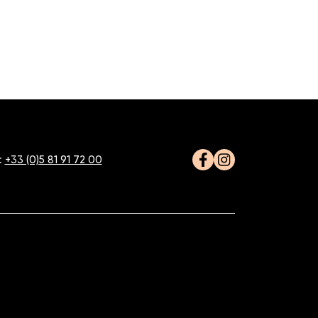
:
+33 (0)5 81 91 72 00
Facebook
Instagram