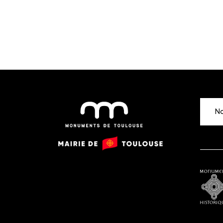
No
Monuments
Mairie
de
de
Toulouse
Toulouse
Monu
histor