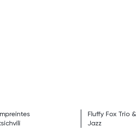
empreintes
Fluffy Fox Trio 
sichvili
Jazz