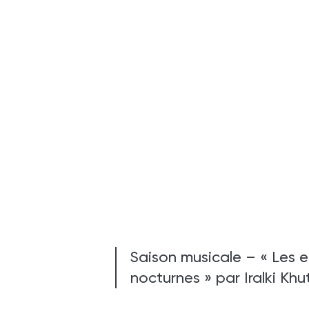
Saison musicale – « Les 
nocturnes » par Iralki Khut