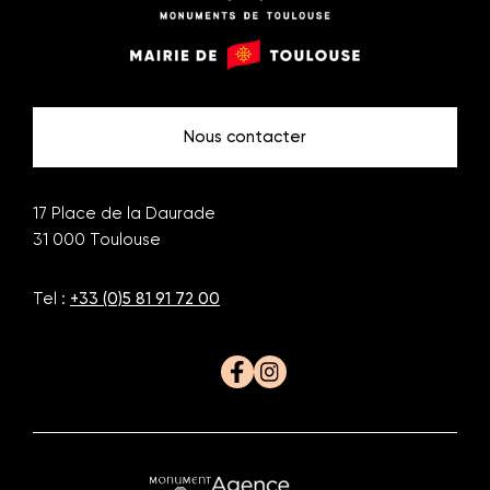
Monuments
Mairie
de
de
Toulouse
Toulouse
Nous contacter
17 Place de la Daurade
31 000
Toulouse
Tel :
+33 (0)5 81 91 72 00
Facebook
Instagram