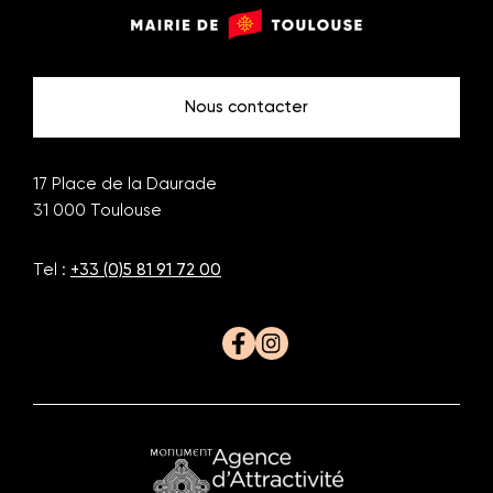
Monuments
Mairie
de
de
Toulouse
Toulouse
Nous contacter
17 Place de la Daurade
31 000
Toulouse
Tel :
+33 (0)5 81 91 72 00
Facebook
Instagram