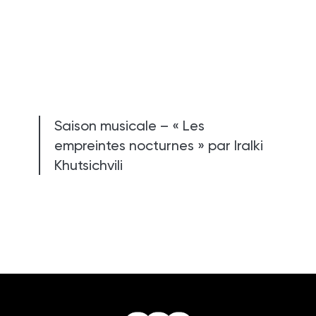
Saison musicale – « Les
empreintes nocturnes » par Iralki
Khutsichvili