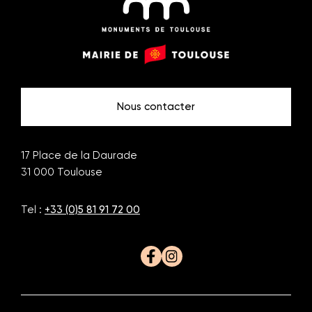
Monuments
Mairie
de
de
Toulouse
Toulouse
Nous contacter
17 Place de la Daurade
31 000
Toulouse
Tel :
+33 (0)5 81 91 72 00
Facebook
Instagram