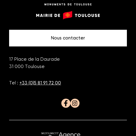
Monuments
Mairie
de
de
Toulouse
Toulouse
Nous contacter
17 Place de la Daurade
31 000
Toulouse
Tel :
+33 (0)5 81 91 72 00
Facebook
Instagram