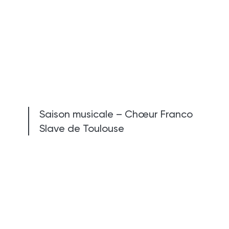
Saison musicale – Chœur Franco
Slave de Toulouse