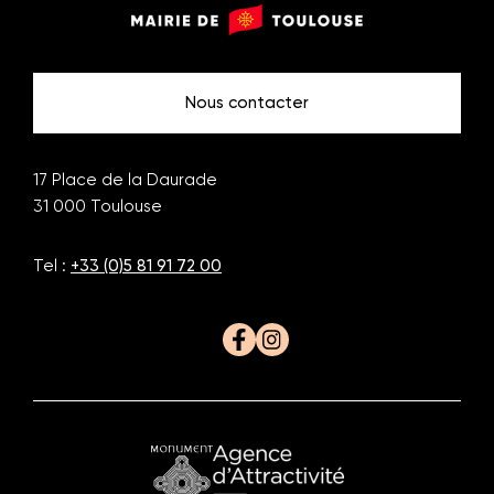
Monuments
Mairie
de
de
Toulouse
Toulouse
Nous contacter
17 Place de la Daurade
31 000
Toulouse
Tel :
+33 (0)5 81 91 72 00
Facebook
Instagram